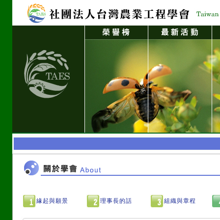
緣起與願景
理事長的話
組織與章程