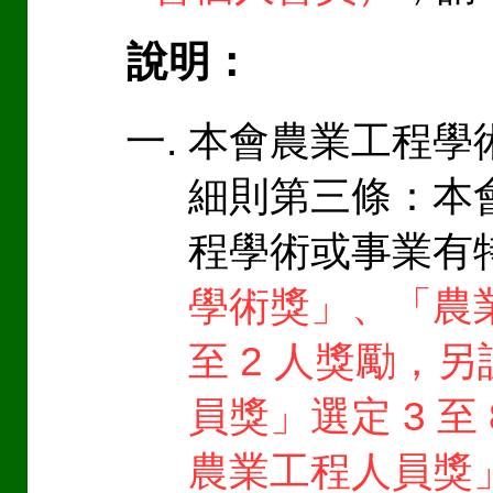
說明：
本會農業工程學
細則第三條：本
程學術或事業有
學術獎」、「農
至 2 人獎勵，
員獎」選定 3 至
農業工程人員獎」選