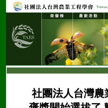
社團法人台灣農
褒獎開始選拔了