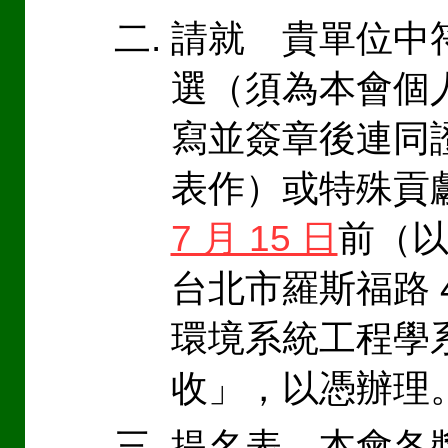
請就 貴單位中
選（須為本會個
寫並簽章後連同
表作）或特殊貢
7 月 15 日
前（以
台北市羅斯福路 4
環境系統工程學
收」，以憑辦理
提名表、本會各