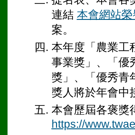
連結
本會網站榮
案。
本年度「農業工
事業獎」、「優
獎」、「優秀青
獎人將於年會中
本會歷屆各褒獎
https://www.twae