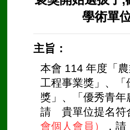
學術單位
主旨：
本會 114 年度
工程事業獎」、「
獎」、「優秀青年
請 貴單位提名符
會個人會員）
，請