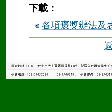
下載：
各項褒獎辦法及表格 