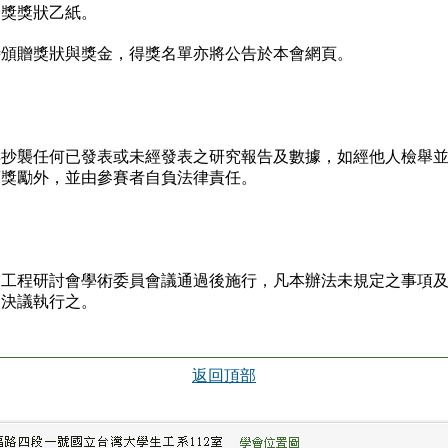
選獎獎狀乙紙。
時頒贈獎狀與獎金，得獎名單亦將公告於本會網頁。
得抄襲任何已發表或未經發表之研究報告及數據，如經他人檢舉
項獎勵外，並由參賽者自負法律責任。
業工程研討會學術委員會議通過後施行，凡本辦法未規定之事項
之決議執行之。
返回頂部