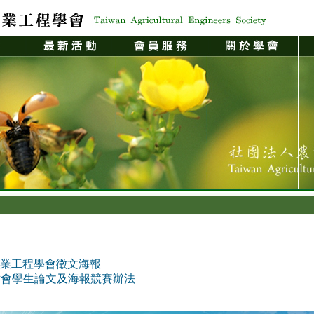
灣農業工程學會徵文海報
討會學生論文及海報競賽辦法