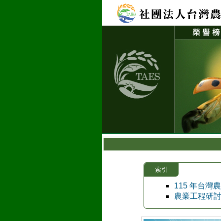
索引
115 年台
農業工程研