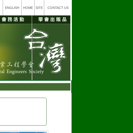
ENGLISH
HOME
SITE
CONTACT US