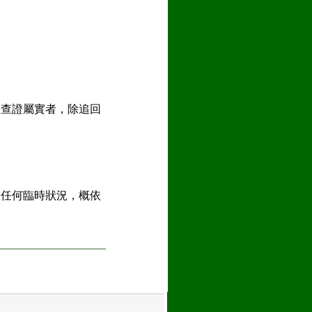
並查證屬實者，除追回
及任何臨時狀況，概依