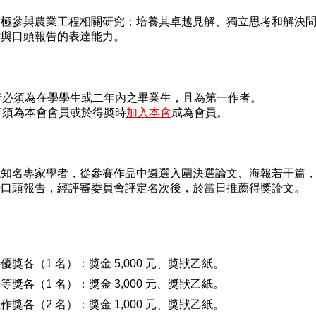
積極參與農業工程相關研究；培養其卓越見解、獨立思考和解決
作與口頭報告的表達能力。
必須為在學學生或二年內之畢業生，且為第一作者。
須為本會會員或於得奬時
加入本會
成為會員。
域知名專家學者，從參賽作品中遴選入圍決選論文、海報若干篇
行口頭報告，經評審委員會評定名次後，於當日推薦得獎論文。
獎各（1 名）：獎金 5,000 元、獎狀乙紙。
獎各（1 名）：獎金 3,000 元、獎狀乙紙。
獎各（2 名）：獎金 1,000 元、獎狀乙紙。